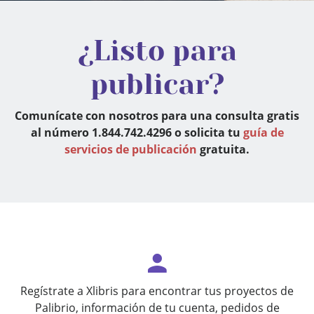
¿Listo para
publicar?
Comunícate con nosotros para una consulta gratis
al número 1.844.742.4296 o solicita tu
guía de
servicios de publicación
gratuita.
Regístrate a Xlibris para encontrar tus proyectos de
Palibrio, información de tu cuenta, pedidos de