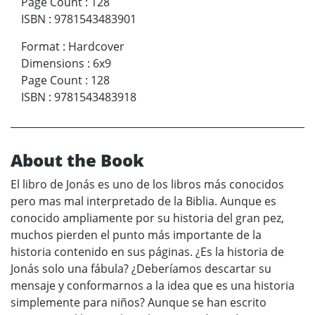
Page Count
:
128
ISBN
:
9781543483901
Format
:
Hardcover
Dimensions
:
6x9
Page Count
:
128
ISBN
:
9781543483918
About the Book
El libro de Jonás es uno de los libros más conocidos
pero mas mal interpretado de la Biblia. Aunque es
conocido ampliamente por su historia del gran pez,
muchos pierden el punto más importante de la
historia contenido en sus páginas. ¿Es la historia de
Jonás solo una fábula? ¿Deberíamos descartar su
mensaje y conformarnos a la idea que es una historia
simplemente para niños? Aunque se han escrito