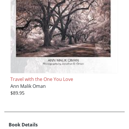
Travel with the One You Love
Ann Malik Oman
$89.95
Book Details