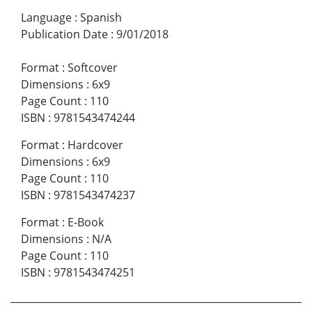
Language
:
Spanish
Publication Date
:
9/01/2018
Format
:
Softcover
Dimensions
:
6x9
Page Count
:
110
ISBN
:
9781543474244
Format
:
Hardcover
Dimensions
:
6x9
Page Count
:
110
ISBN
:
9781543474237
Format
:
E-Book
Dimensions
:
N/A
Page Count
:
110
ISBN
:
9781543474251