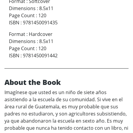
Format
:
Softcover
Dimensions
:
8.5x11
Page Count
:
120
ISBN
:
9781450091435
Format
:
Hardcover
Dimensions
:
8.5x11
Page Count
:
120
ISBN
:
9781450091442
About the Book
Imagínese que usted es un niño de siete años
asistiendo a la escuela de su comunidad. Si vive en el
área rural de Guatemala, es muy probable que sus
padres no estudiaron, y son agricultores subsistiendo,
ya que abandonaron la escuela en sexto año. Es muy
probable que nunca ha tenido contacto con un libro, ni