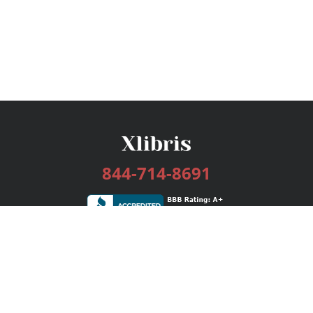
844-714-8691
Services
Publishing Plans
Editorial
Add-On
Marketing