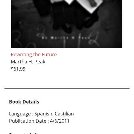
Rewriting the Future
Martha H. Peak
$61.99
Book Details
Language
:
Spanish; Castilian
Publication Date
:
4/6/2011